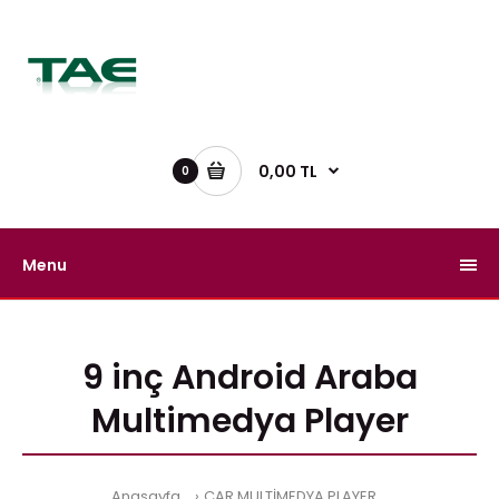
0,00 TL
0
Menu
9 inç Android Araba
Multimedya Player
Anasayfa
CAR MULTİMEDYA PLAYER