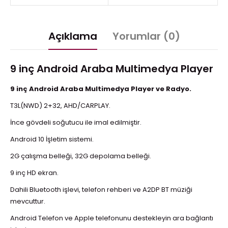
Açıklama
Yorumlar (0)
9 inç Android Araba Multimedya Player
9 inç Android Araba Multimedya Player ve Radyo.
T3L(NWD) 2+32, AHD/CARPLAY.
İnce gövdeli soğutucu ile imal edilmiştir.
Android 10 İşletim sistemi.
2G çalışma belleği, 32G depolama belleği.
9 inç HD ekran.
Dahili Bluetooth işlevi, telefon rehberi ve A2DP BT müziği
mevcuttur.
Android Telefon ve Apple telefonunu destekleyin ara bağlantı