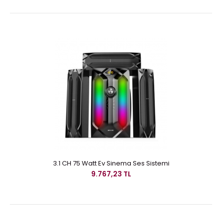
3.1 CH 75 Watt Ev Sinema Ses Sistemi
9.767,23 TL