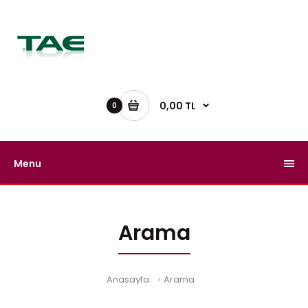
0,00 TL
0
Menu
Arama
Anasayfa
Arama