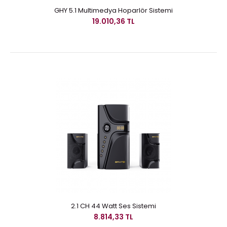
GHY 5.1 Multimedya Hoparlör Sistemi
19.010,36 TL
2.1 CH 44 Watt Ses Sistemi
8.814,33 TL