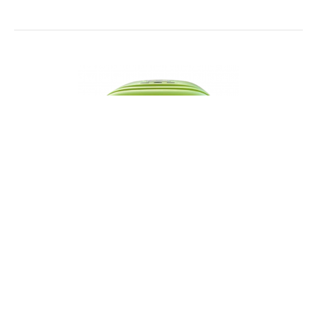
Taşınabilir Ses Bombası Mikrofonlu
13.769,41 TL