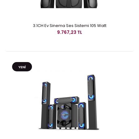
3.1CH Ev Sinema Ses Sistemi 105 Watt
9.767,23 TL
YENI