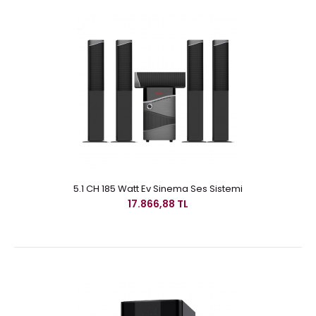
5.1 CH 185 Watt Ev Sinema Ses Sistemi
17.866,88 TL