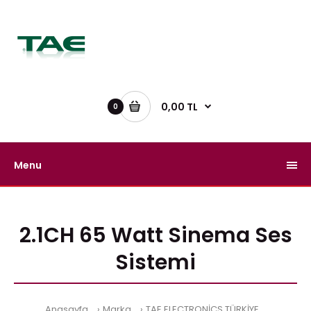
0,00 TL
0
Menu
2.1CH 65 Watt Sinema Ses
Sistemi
Anasayfa
Marka
TAE ELECTRONİCS TÜRKİYE