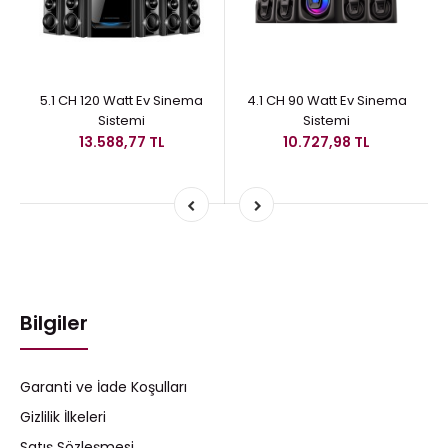
5.1 CH 120 Watt Ev Sinema
4.1 CH 90 Watt Ev Sinema
Sistemi
Sistemi
13.588,77 TL
10.727,98 TL
Bilgiler
Garanti ve İade Koşulları
Gizlilik İlkeleri
Satış Sözleşmesi