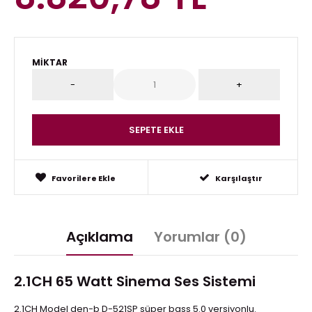
MIKTAR
Favorilere Ekle
Karşılaştır
Açıklama
Yorumlar (0)
2.1CH 65 Watt Sinema Ses Sistemi
2.1CH Model den-b D-521SP süper bass 5.0 versiyonlu.